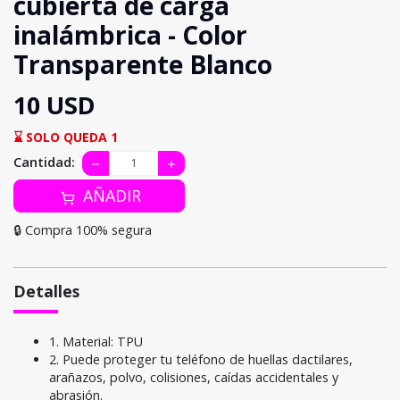
cubierta de carga
inalámbrica - Color
Transparente Blanco
10 USD
⌛ SOLO QUEDA 1
Cantidad:
AÑADIR
🔒 Compra 100% segura
Detalles
1. Material: TPU
2. Puede proteger tu teléfono de huellas dactilares,
arañazos, polvo, colisiones, caídas accidentales y
abrasión.