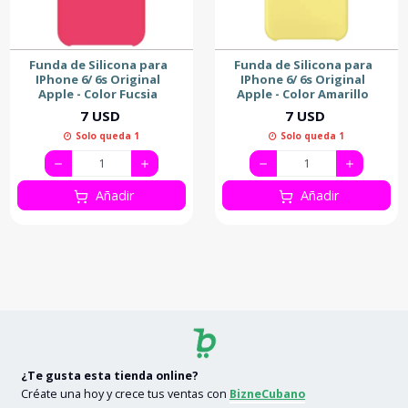
Funda de Silicona para
Funda de Silicona para
IPhone 6/ 6s Original
IPhone 6/ 6s Original
Apple - Color Fucsia
Apple - Color Amarillo
7 USD
7 USD
Solo queda 1
Solo queda 1
Añadir
Añadir
¿Te gusta esta tienda online?
Créate una hoy y crece tus ventas con
BizneCubano