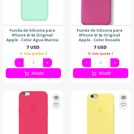
Funda de Silicona para
Funda de Silicona para
IPhone 6/ 6s Original
IPhone 6/ 6s Original
Apple - Color Agua Marina
Apple - Color Rosado
7 USD
7 USD
Solo quedan 4
Solo queda 1
Añadir
Añadir