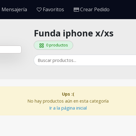
 Mensajería
Favoritos
Crear Pedido
Funda iphone x/xs
0 productos
Ups :(
No hay productos aún en esta categoría
Ir a la página inicial