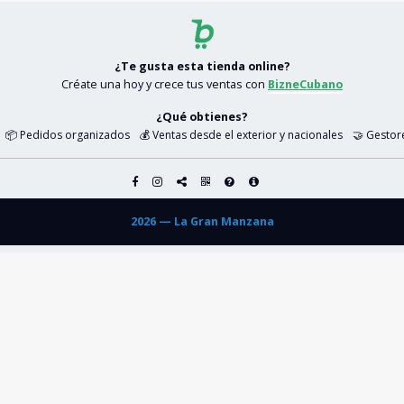
¿Te gusta esta tienda online?
Créate una hoy y crece tus ventas con
BizneCubano
¿Qué obtienes?
📦 Pedidos organizados
💰 Ventas desde el exterior y nacionales
🤝 Gestor
2026 — La Gran Manzana