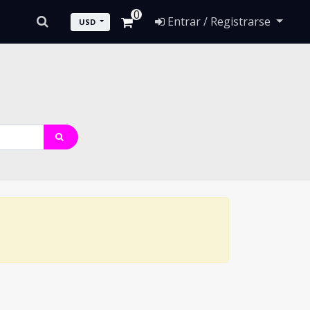
0
Entrar / Registrarse
USD