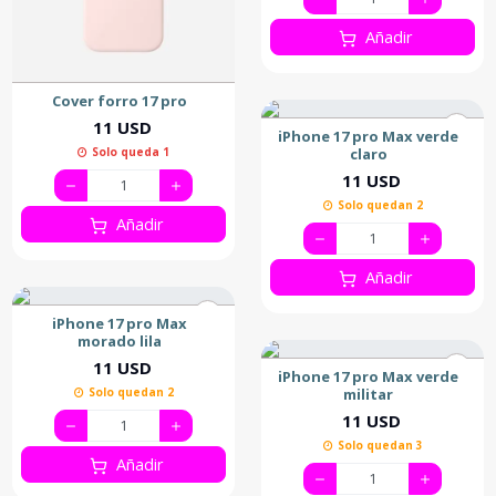
Añadir
Cover forro 17 pro
11 USD
iPhone 17 pro Max verde
claro
Solo queda 1
11 USD
Solo quedan 2
Añadir
Añadir
iPhone 17 pro Max
morado lila
11 USD
iPhone 17 pro Max verde
militar
Solo quedan 2
11 USD
Solo quedan 3
Añadir