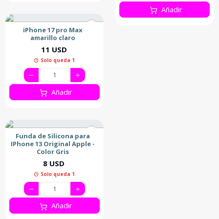
Añadir
iPhone 17 pro Max
amarillo claro
11 USD
Solo queda 1
Añadir
Funda de Silicona para
IPhone 13 Original Apple -
Color Gris
8 USD
Solo queda 1
Añadir