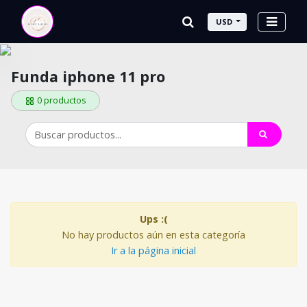
USD
Funda iphone 11 pro
0 productos
Ups :(
No hay productos aún en esta categoría
Ir a la página inicial