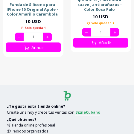
Funda de Silicona para
suave , antiarañazos -
IPhone 15 Original Apple -
Color Rosa Palo
Color Amarillo Carambola
10 USD
10 USD
Solo quedan 4
Solo queda 1
Añadir
Añadir
¿Te gusta esta tienda online?
Créate una hoy y crece tus ventas con
BizneCubano
¿Qué obtienes?
🛒 Tienda online profesional
📦 Pedidos organizados