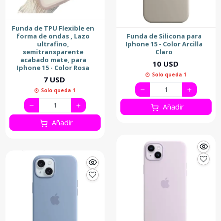
Funda de TPU Flexible en
forma de ondas , Lazo
Funda de Silicona para
ultrafino,
Iphone 15 - Color Arcilla
semitransparente
Claro
acabado mate, para
10 USD
Iphone 15 - Color Rosa
Solo queda 1
7 USD
Solo queda 1
Añadir
Añadir