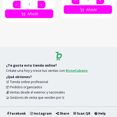
Añadir
Añadir
¿Te gusta esta tienda online?
Créate una hoy y crece tus ventas con
BizneCubano
¿Qué obtienes?
🛒 Tienda online profesional
📦 Pedidos organizados
💰 Ventas desde el exterior y nacionales
🤝 Gestores de venta que venden por ti
Facebook
Instagram
Share
Scan QR
Help