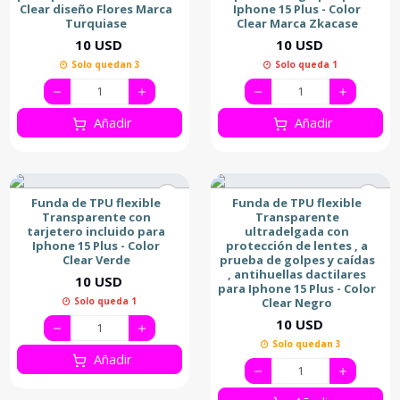
Clear diseño Flores Marca
Iphone 15 Plus - Color
Turquiase
Clear Marca Zkacase
10 USD
10 USD
Solo quedan 3
Solo queda 1
Añadir
Añadir
Funda de TPU flexible
Funda de TPU flexible
Transparente con
Transparente
tarjetero incluido para
ultradelgada con
Iphone 15 Plus - Color
protección de lentes , a
Clear Verde
prueba de golpes y caídas
, antihuellas dactilares
10 USD
para Iphone 15 Plus - Color
Solo queda 1
Clear Negro
10 USD
Solo quedan 3
Añadir