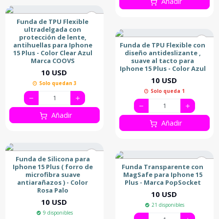
Añadir
Funda de TPU Flexible
ultradelgada con
protección de lente,
antihuellas para Iphone
Funda de TPU Flexible con
15 Plus - Color Clear Azul
diseño antideslizante ,
Marca COOVS
suave al tacto para
Iphone 15 Plus - Color Azul
10 USD
10 USD
Solo quedan 3
Solo queda 1
Añadir
Añadir
Funda de Silicona para
Iphone 15 Plus ( forro de
Funda Transparente con
microfibra suave
MagSafe para Iphone 15
antiarañazos ) - Color
Plus - Marca PopSocket
Rosa Palo
10 USD
10 USD
21 disponibles
9 disponibles