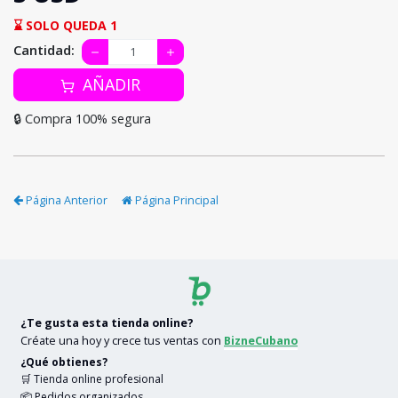
⌛ SOLO QUEDA 1
Cantidad:
AÑADIR
🔒 Compra 100% segura
Página Anterior
Página Principal
¿Te gusta esta tienda online?
Créate una hoy y crece tus ventas con
BizneCubano
¿Qué obtienes?
🛒 Tienda online profesional
📦 Pedidos organizados