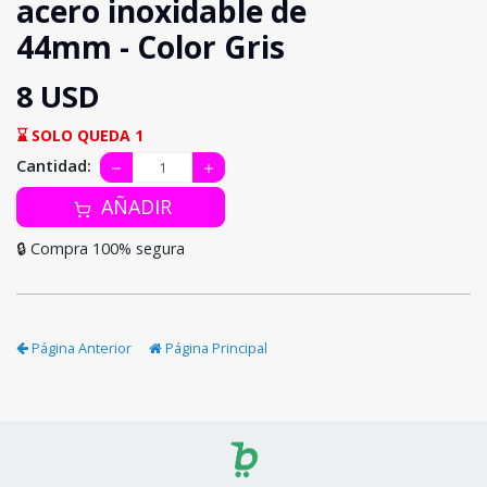
acero inoxidable de
44mm - Color Gris
8 USD
⌛ SOLO QUEDA 1
Cantidad:
AÑADIR
🔒 Compra 100% segura
Página Anterior
Página Principal